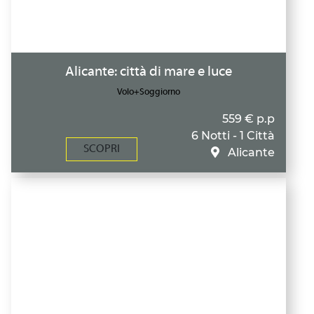
Alicante: città di mare e luce
Volo+Soggiorno
559 € p.p
6 Notti - 1 Città
SCOPRI
Alicante