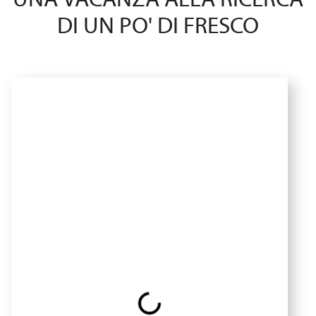
UNA VACANZA ALLA RICERCA
DI UN PO' DI FRESCO