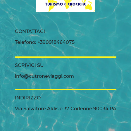
CONTATTACI
Telefono: +390918464075
SCRIVICI SU
info@cutroneviaggi.com
INDIRIZZO
Via Salvatore Aldisio 37 Corleone 90034 PA