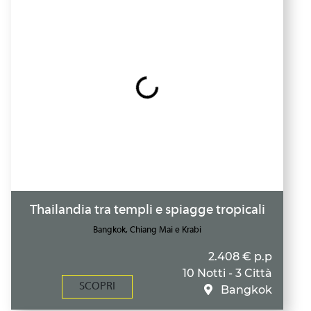
Thailandia tra templi e spiagge tropicali
Bangkok, Chiang Mai e Krabi
2.408 € p.p
10 Notti - 3 Città
SCOPRI
Bangkok