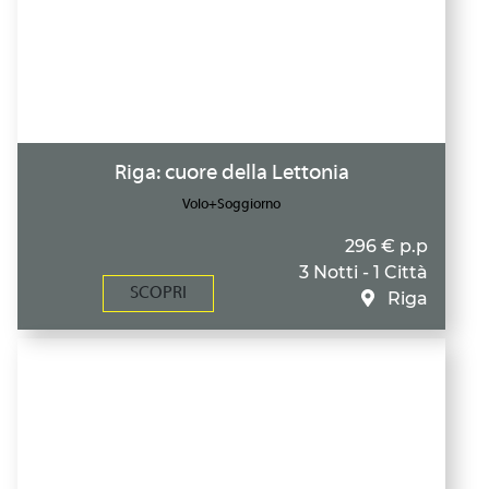
Riga: cuore della Lettonia
Volo+Soggiorno
296 € p.p
3 Notti - 1 Città
SCOPRI
Riga