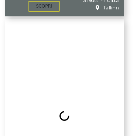
3 Notti - 1 Città
SCOPRI
Tallinn