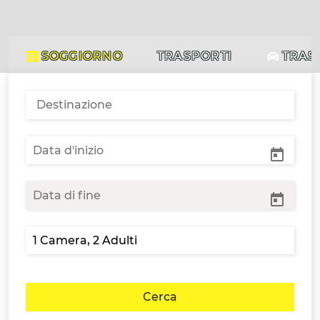
SOGGIORNO
TRASPORTI
TRAS
Cerca