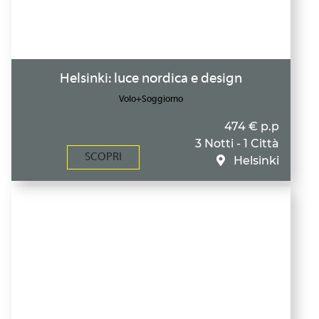
Helsinki: luce nordica e design
Volo+Soggiorno
474 € p.p
3 Notti - 1 Città
SCOPRI
Helsinki