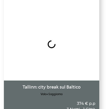
Tallinn: city break sul Baltico
Volo+Soggiorno
374 € p.p