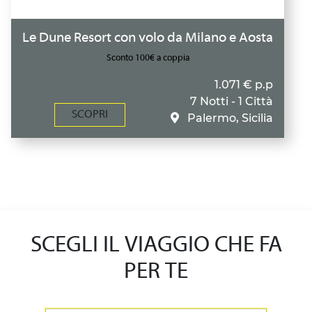
Le Dune Resort con volo da Milano e Aosta
Sconto 100€ a coppia
1.071 € p.p
7 Notti - 1 Città
SCOPRI
Palermo, Sicilia
SCEGLI IL VIAGGIO CHE FA
PER TE