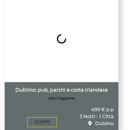
Dublino: pub, parchi e costa irlandese
Volo+Soggiorno
499 € p.p
3 Notti - 1 Città
SCOPRI
Dublino